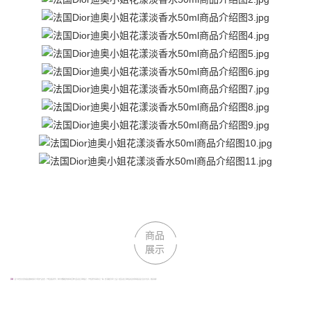
商品
展示
声明：
因厂家会在无任何提前通知的情况下更改产品包装、产地及相关附件；我们不能确保您收到的货物与回头鱼全球购图片、产地及附件说明完全一致。但可确保为原厂正品！若回头鱼全球购没有及时更新相关图片及文字信息，敬请谅解！