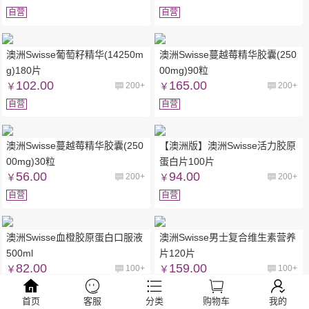
自营
自营
澳洲Swisse葡萄籽精华(14250m
澳洲Swisse蔓越莓精华胶囊(250
g)180片
00mg)90粒
102.00
165.00
￥
200+
￥
200+
自营
自营
澳洲Swisse蔓越莓精华胶囊(250
【澳洲版】澳洲Swisse活力胶原
00mg)30粒
蛋白片100片
56.00
94.00
￥
200+
￥
200+
自营
自营
澳洲Swisse血橙胶原蛋白口服液
澳洲Swisse男士复合维生素营养
500ml
片120片
82.00
159.00
￥
100+
￥
100+
自营
自营
首页
客服
分类
购物车
我的